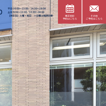
平日 10:00〜13:00／14:30〜19:00
0
土日 9:30〜12:30／13:30〜18:00
【休診日】火曜・祝日 ※日曜は隔週診療
矯正初診
その他
予約はこちら
ご予約はこちら