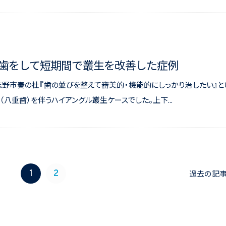
歯抜歯をして短期間で叢生を改善した症例
志野市奏の杜『歯の並びを整えて審美的・機能的にしっかり治したい』と
八重歯）を伴うハイアングル叢生ケースでした。上下...
1
2
過去の記