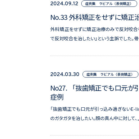
2024.09.12
症例集 ラビアル（表側矯正）
No.33 外科矯正をせずに矯
外科矯正をせずに矯正治療のみで反対咬合
で反対咬合を治したい』という主訴でした。骨
2024.03.30
症例集 ラビアル（表側矯正）
No27. 「抜歯矯正でも口元が
症例
「抜歯矯正でも口元が引っ込み過ぎないE-l
のガタガタを治したい。顔の真ん中に対して、