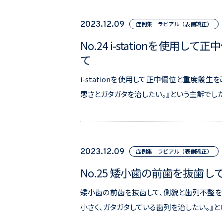
2023.12.09
症例集 ラビアル（表側矯正）
No.24 i-stationを使
て
i-stationを使用して正中偏位と重度叢
悪さとガタガタを治したい。』という主訴でした
2023.12.09
症例集 ラビアル（表側矯正）
No.25 矮小歯の前歯を抜
矮小歯の前歯を抜歯して、側貌と歯列不整を
小さく、ガタガタしている歯列を治したい。』と