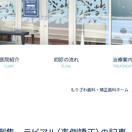
グ
医院紹介
初診の流れ
治療案
CLINIC
FLOW
TREATMEN
もりざわ歯科・矯正歯科ホーム