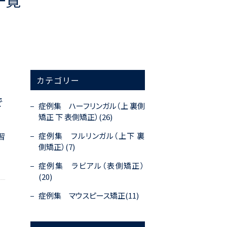
一覧
カテゴリー
で
症例集 ハーフリンガル（上 裏側
矯正 下 表側矯正）(26)
症例集 フルリンガル（上下 裏
習
側矯正）(7)
症例集 ラビアル（表側矯正）
(20)
症例集 マウスピース矯正(11)