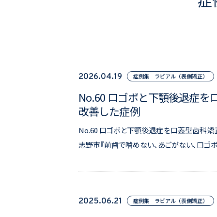
症
2026.04.19
症例集 ラビアル（表側矯正）
No.60 口ゴボと下顎後退症を口
改善した症例
No.60 口ゴボと下顎後退症を口蓋型歯科矯正
志野市『前歯で噛めない、あごがない、口ゴボ
2025.06.21
症例集 ラビアル（表側矯正）