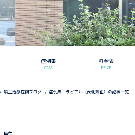
内
症例集
料金表
T
CASE
PRICE
矯正治療症例ブログ
症例集 ラビアル（表側矯正）の記事一覧