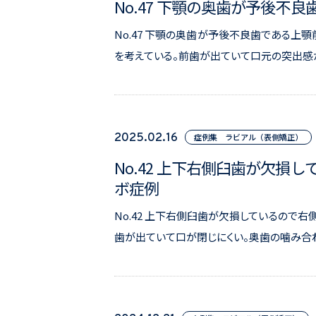
No.47 下顎の奥歯が予後不
No.47 下顎の奥歯が予後不良歯である上
を考えている。前歯が出ていて口元の突出感があ
2025.02.16
症例集 ラビアル（表側矯正）
No.42 上下右側臼歯が欠
ボ症例
No.42 上下右側臼歯が欠損しているので
歯が出ていて口が閉じにくい。奥歯の噛み合わせ