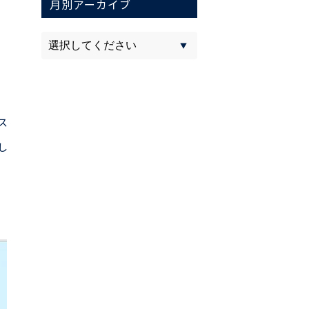
月別アーカイブ
ス
し