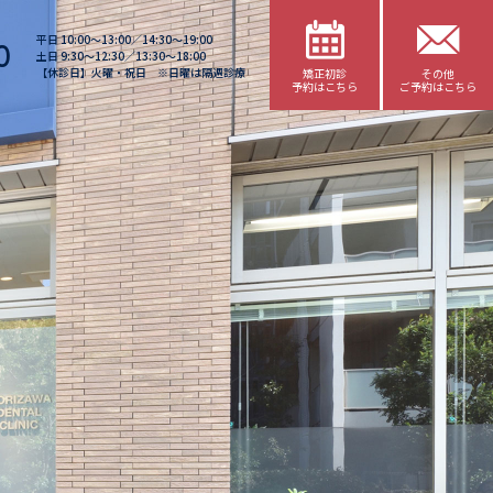
平日 10:00〜13:00／14:30〜19:00
0
土日 9:30〜12:30／13:30〜18:00
【休診日】火曜・祝日 ※日曜は隔週診療
矯正初診
その他
予約はこちら
ご予約はこちら