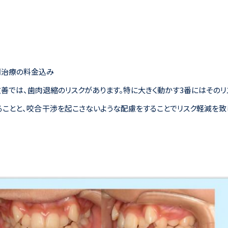
※一期治療の料金込み
善では、歯肉退縮のリスクがあります。特に大きく動かす3番にはそのリ
ることと、咬合干渉を起こさないような配慮をすることでリスク軽減を致