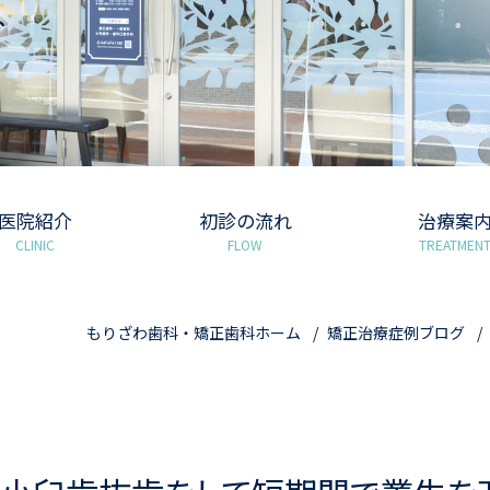
グ
医院紹介
初診の流れ
治療案
CLINIC
FLOW
TREATMEN
もりざわ歯科・矯正歯科ホーム
矯正治療症例ブログ