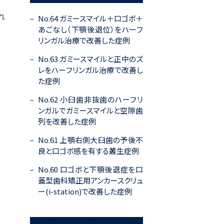
れ
No.64 ガミースマイル＋口ゴボ＋
あごなし（下顎後退位）をハーフ
リンガル治療で改善した症例
No.63 ガミースマイルと正中のズ
レをハーフリンガル治療で改善し
た症例
No.62 小臼歯非抜歯のハーフリ
ンガルでガミースマイルと空隙歯
列を改善した症例
No.61 上顎右側大臼歯の予後不
良と口ゴボ感を有する叢生症例
No.60 口ゴボと下顎後退症を口
蓋型歯科矯正用アンカースクリュ
ー(i-station)で改善した症例