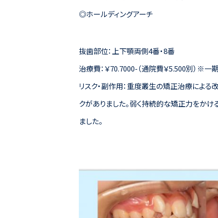
◎ホールディングアーチ
抜歯部位：上下顎両側4番・8番
治療費：￥70.7000-（通院費￥5.500別）
リスク・副作用：重度叢生の矯正治療による改
クがありました。弱く持続的な矯正力をかけ
ました。