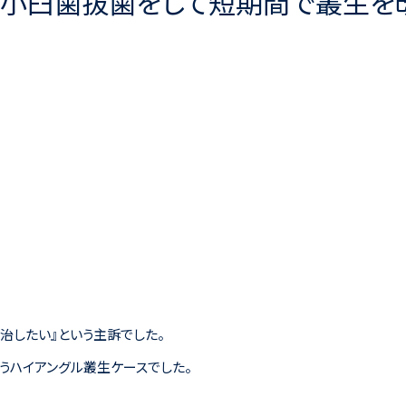
療後に小臼歯抜歯をして短期間で叢生
治したい』という主訴でした。
うハイアングル叢生ケースでした。