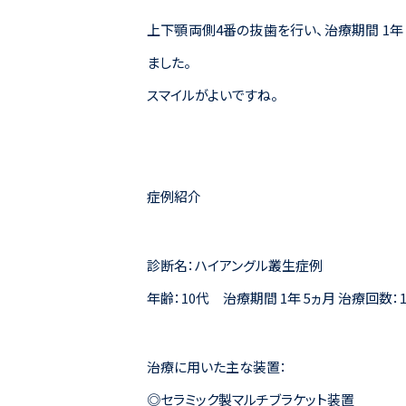
上下顎両側4番の抜歯を行い、治療期間 1年
ました。
スマイルがよいですね。
症例紹介
診断名：ハイアングル叢生症例
年齢：10代 治療期間 1年 5ヵ月 治療回数：
治療に用いた主な装置：
◎セラミック製マルチブラケット装置