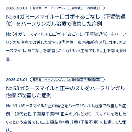
症例集 ハーフリンガル（上 裏側矯正 下 表側矯正）
2026.08.01
No.64 ガミースマイル＋口ゴボ＋あごなし（下顎後退
位）をハーフリンガル治療で改善した症例
No.64 ガミースマイル＋口ゴボ＋「あごなし（下顎後退位）」をハーフ
リンガル治療で改善した症例20代男性 東京都新宿区『口ゴボ、ガミ
ースマイル、あごなしを改善したい』という主訴でした。上下顎両側4
番...
症例集 ハーフリンガル（上 裏側矯正 下 表側矯正）
2026.08.01
No.63 ガミースマイルと正中のズレをハーフリンガル
治療で改善した症例
No.63 ガミースマイルと正中偏位をハーフリンガル治療で改善した症
例 10代女性 千葉県千葉市『正中のズレとガミースマイルを治した
い』という主訴でした。上顎左側4番、7番（予後不良）を抜歯。また埋
伏...