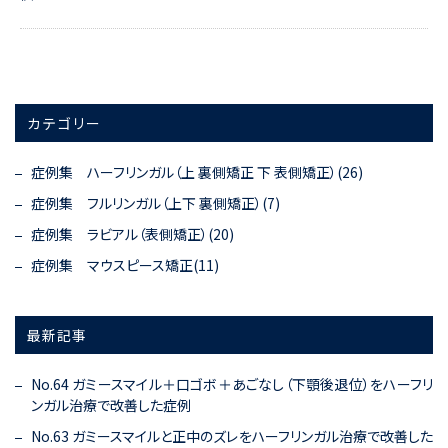
カテゴリー
症例集 ハーフリンガル（上 裏側矯正 下 表側矯正）(26)
症例集 フルリンガル（上下 裏側矯正）(7)
症例集 ラビアル（表側矯正）(20)
症例集 マウスピース矯正(11)
最新記事
No.64 ガミースマイル＋口ゴボ＋あごなし（下顎後退位）をハーフリ
ンガル治療で改善した症例
No.63 ガミースマイルと正中のズレをハーフリンガル治療で改善した