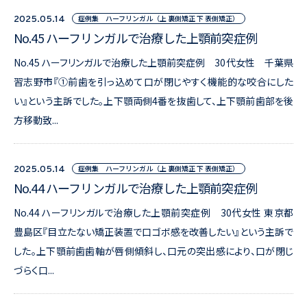
症例集 ハーフリンガル（上 裏側矯正 下 表側矯正）
2025.05.14
No.45 ハーフリンガルで治療した上顎前突症例
No.45 ハーフリンガルで治療した上顎前突症例 30代女性 千葉県
習志野市『①前歯を引っ込めて口が閉じやすく機能的な咬合にした
い』という主訴でした。上下顎両側4番を抜歯して、上下顎前歯部を後
方移動致...
症例集 ハーフリンガル（上 裏側矯正 下 表側矯正）
2025.05.14
No.44 ハーフリンガルで治療した上顎前突症例
No.44 ハーフリンガルで治療した上顎前突症例 30代女性 東京都
豊島区『目立たない矯正装置で口ゴボ感を改善したい』という主訴で
した。上下顎前歯歯軸が唇側傾斜し、口元の突出感により、口が閉じ
づらく口...