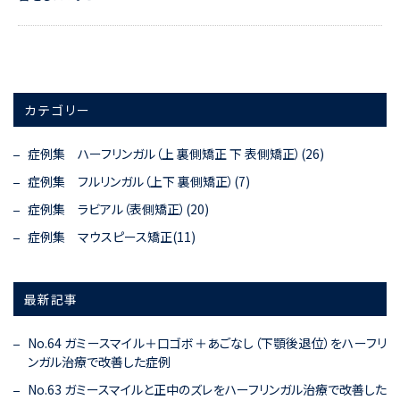
カテゴリー
症例集 ハーフリンガル（上 裏側矯正 下 表側矯正）(26)
症例集 フルリンガル（上下 裏側矯正）(7)
症例集 ラビアル（表側矯正）(20)
症例集 マウスピース矯正(11)
最新記事
No.64 ガミースマイル＋口ゴボ＋あごなし（下顎後退位）をハーフリ
ンガル治療で改善した症例
No.63 ガミースマイルと正中のズレをハーフリンガル治療で改善した