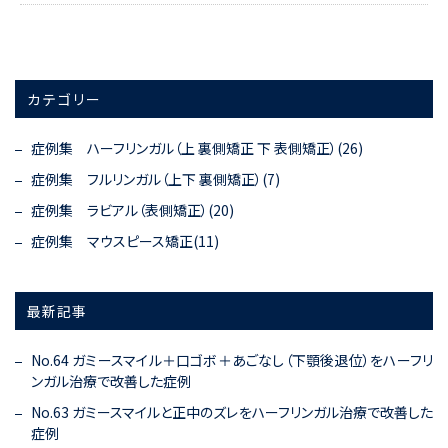
カテゴリー
症例集 ハーフリンガル（上 裏側矯正 下 表側矯正）(26)
症例集 フルリンガル（上下 裏側矯正）(7)
症例集 ラビアル（表側矯正）(20)
症例集 マウスピース矯正(11)
最新記事
No.64 ガミースマイル＋口ゴボ＋あごなし（下顎後退位）をハーフリ
ンガル治療で改善した症例
No.63 ガミースマイルと正中のズレをハーフリンガル治療で改善した
症例