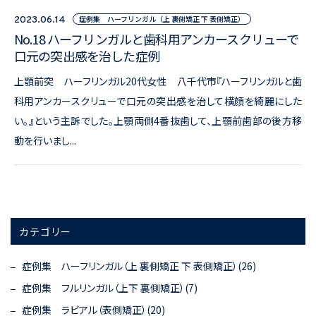
症例集 ハーフリンガル（上 裏側矯正 下 表側矯正）
2023.06.14
No.18 ハーフリンガルと歯科用アンカースクリューで
口元の突出感を治した症例
上顎前突 ハーフリンガル20代女性 八千代市『ハーフリンガルと歯
科用アンカースクリューで口元の突出感を治して横顔を綺麗にした
い。』という主訴でした。上顎両側4番抜歯して、上顎前歯部の後方移
動を行いまし...
カテゴリー
症例集 ハーフリンガル（上 裏側矯正 下 表側矯正）(26)
症例集 フルリンガル（上下 裏側矯正）(7)
症例集 ラビアル（表側矯正）(20)