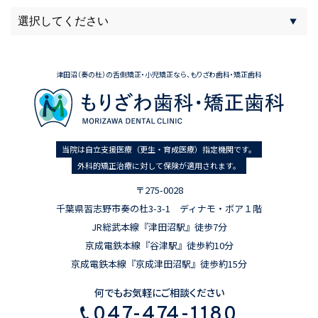
津田沼（奏の杜）の舌側矯正・小児矯正なら、もりざわ歯科・矯正歯科
当院は自立支援医療（更生・育成医療）指定機関です。
外科的矯正治療に対して保険が適用されます。
〒275-0028
千葉県習志野市奏の杜3-3-1 ディナモ・ボア１階
JR総武本線『津田沼駅』徒歩7分
京成電鉄本線『谷津駅』徒歩約10分
京成電鉄本線『京成津田沼駅』徒歩約15分
何でもお気軽にご相談ください
047-474-1180