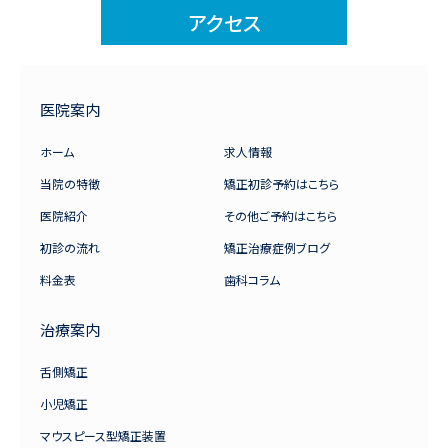
アクセス
医院案内
ホーム
求人情報
当院の特徴
矯正初診予約はこちら
医院紹介
その他ご予約はこちら
初診の流れ
矯正治療症例ブログ
料金表
歯科コラム
治療案内
舌側矯正
小児矯正
マウスピース型矯正装置