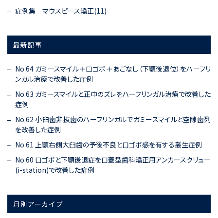
症例集 マウスピース矯正(11)
最新記事
No.64 ガミースマイル＋口ゴボ＋あごなし（下顎後退位）をハーフリ
ンガル治療で改善した症例
No.63 ガミースマイルと正中のズレをハーフリンガル治療で改善した
症例
No.62 小臼歯非抜歯のハーフリンガルでガミースマイルと空隙歯列
を改善した症例
No.61 上顎右側大臼歯の予後不良と口ゴボ感を有する叢生症例
No.60 口ゴボと下顎後退症を口蓋型歯科矯正用アンカースクリュー
(i-station)で改善した症例
月別アーカイブ