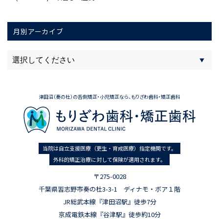
月別アーカイブ
津田沼（奏の杜）の舌側矯正・小児矯正なら、もりざわ歯科・矯正歯科
当院は自立支援医療（更生・育成医療）指定機関です。
外科的矯正治療に対して保険が適用されます。
〒275-0028
千葉県習志野市奏の杜3-3-1 ディナモ・ボア１階
JR総武本線『津田沼駅』徒歩7分
京成電鉄本線『谷津駅』徒歩約10分