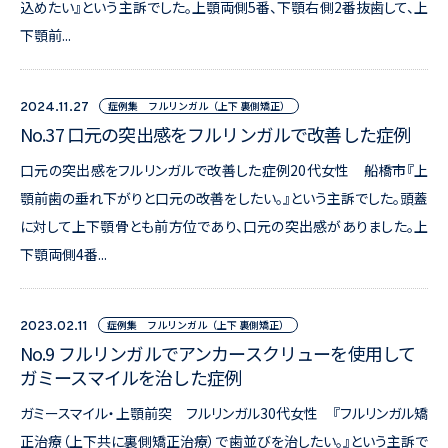
込めたい』という主訴でした。上顎両側5番、下顎右側2番抜歯して、上
下顎前...
症例集 フルリンガル（上下 裏側矯正）
2024.11.27
No.37 口元の突出感をフルリンガルで改善した症例
口元の突出感をフルリンガルで改善した症例20代女性 船橋市『上
顎前歯の垂れ下がりと口元の改善をしたい。』という主訴でした。頭蓋
に対して上下顎骨とも前方位であり、口元の突出感がありました。上
下顎両側4番...
症例集 フルリンガル（上下 裏側矯正）
2023.02.11
No.9 フルリンガルでアンカースクリューを使用して
ガミースマイルを治した症例
ガミースマイル・上顎前突 フルリンガル30代女性 『フルリンガル矯
正治療（上下共に裏側矯正治療）で歯並びを治したい。』という主訴で