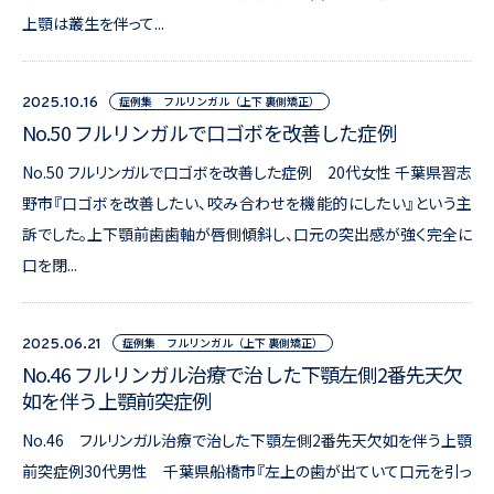
上顎は叢生を伴って...
症例集 フルリンガル（上下 裏側矯正）
2025.10.16
No.50 フルリンガルで口ゴボを改善した症例
No.50 フルリンガルで口ゴボを改善した症例 20代女性 千葉県習志
野市『口ゴボを改善したい、咬み合わせを機能的にしたい』という主
訴でした。上下顎前歯歯軸が唇側傾斜し、口元の突出感が強く完全に
口を閉...
症例集 フルリンガル（上下 裏側矯正）
2025.06.21
No.46 フルリンガル治療で治した下顎左側2番先天欠
如を伴う上顎前突症例
No.46 フルリンガル治療で治した下顎左側2番先天欠如を伴う上顎
前突症例30代男性 千葉県船橋市『左上の歯が出ていて口元を引っ