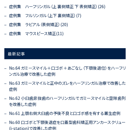
症例集 ハーフリンガル（上 裏側矯正 下 表側矯正）(26)
症例集 フルリンガル（上下 裏側矯正）(7)
症例集 ラビアル（表側矯正）(20)
症例集 マウスピース矯正(11)
最新記事
No.64 ガミースマイル＋口ゴボ＋あごなし（下顎後退位）をハーフリ
ンガル治療で改善した症例
No.63 ガミースマイルと正中のズレをハーフリンガル治療で改善した
症例
No.62 小臼歯非抜歯のハーフリンガルでガミースマイルと空隙歯列
を改善した症例
No.61 上顎右側大臼歯の予後不良と口ゴボ感を有する叢生症例
No.60 口ゴボと下顎後退症を口蓋型歯科矯正用アンカースクリュー
(i-station)で改善した症例