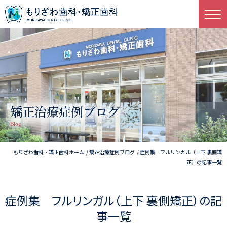
矯正治療症例ブログ
Blog
もりざわ歯科・矯正歯科ホーム
矯正治療症例ブログ
症例集 フルリンガル（上下 裏側矯
正）の記事一覧
症例集 フルリンガル（上下 裏側矯正）の記
事一覧