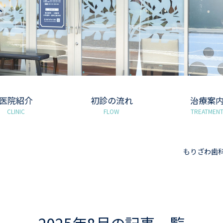
グ
医院紹介
初診の流れ
治療案
CLINIC
FLOW
TREATMEN
もりざわ歯