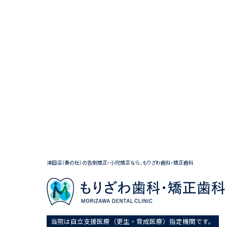
津田沼（奏の杜）の舌側矯正・小児矯正なら、もりざわ歯科・矯正歯科
当院は自立支援医療（更生・育成医療）指定機関です。