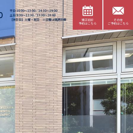
平日 10:00〜13:00／14:30〜19:00
0
土日 9:30〜12:30／13:30〜18:00
【休診日】火曜・祝日 ※日曜は隔週診療
矯正初診
その他
予約はこちら
ご予約はこちら