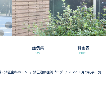
内
症例集
料金表
T
CASE
PRICE
科・矯正歯科ホーム
矯正治療症例ブログ
2025年8月の記事一覧