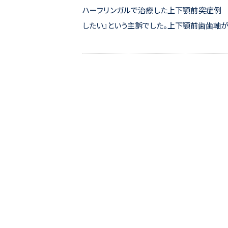
ハーフリンガルで治療した上下顎前突症例 
したい』という主訴でした。上下顎前歯歯軸が