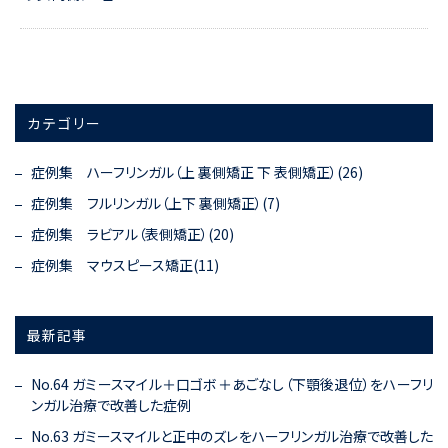
カテゴリー
症例集 ハーフリンガル（上 裏側矯正 下 表側矯正）(26)
症例集 フルリンガル（上下 裏側矯正）(7)
症例集 ラビアル（表側矯正）(20)
症例集 マウスピース矯正(11)
最新記事
No.64 ガミースマイル＋口ゴボ＋あごなし（下顎後退位）をハーフリ
ンガル治療で改善した症例
No.63 ガミースマイルと正中のズレをハーフリンガル治療で改善した