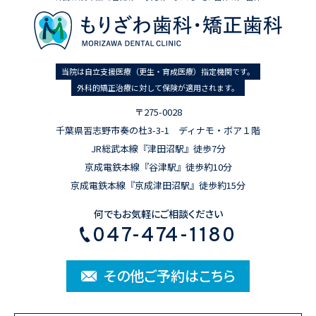
当院は自立支援医療（更生・育成医療）指定機関です。
外科的矯正治療に対して保険が適用されます。
〒275-0028
千葉県習志野市奏の杜3-3-1 ディナモ・ボア１階
JR総武本線『津田沼駅』徒歩7分
京成電鉄本線『谷津駅』徒歩約10分
京成電鉄本線『京成津田沼駅』徒歩約15分
何でもお気軽にご相談ください
047-474-1180
その他ご予約はこちら