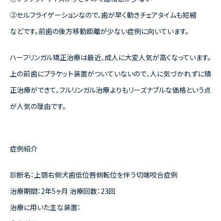
②セルフライゲーションなので、歯が早く動きチェアタイムも短縮
などです。前歯の後方移動距離が少ない症例に向いています。
ハーフリンガル矯正治療は最近、成人に大変人気が高くなっています。
上の前歯にブラケット装置がついていないので、人に気づかれずに矯
正治療ができて、フルリンガル治療よりもリーズナブルな価格という点
が人気の理由です。
症例紹介
診断名：上顎右側犬歯低位唇側転位を伴う切端咬合症例
治療期間：2年5ヶ月 治療回数：23回
治療に用いた主な装置：