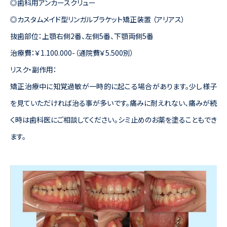
◎歯科用アンカースクリュー
◎カスタムメイド型リンガルブラケット矯正装置 （アリアス）
抜歯部位：上顎右側2番、左側5番、下顎両側5番
治療費：￥1.100.000-（通院費￥5.500別）
リスク・副作用：
矯正治療中に知覚過敏が一時的に起こる場合があります。少し様子
を見ていただければ治る事が多いです。痛みに耐えれない、痛みが続
く時は歯科医にご相談してください。シミ止めのお薬を塗ることもでき
ます。