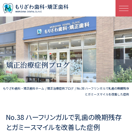
矯正治療症例ブログ
Blog
もりざわ歯科・矯正歯科ホーム
矯正治療症例ブログ
No.38 ハーフリンガルで乳歯の晩期残存
とガミースマイルを改善した症例
No.38 ハーフリンガルで乳歯の晩期残存
とガミースマイルを改善した症例