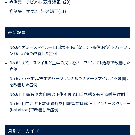
症例集 ラビアル（表側矯正）(20)
症例集 マウスピース矯正(11)
最新記事
No.64 ガミースマイル＋口ゴボ＋あごなし（下顎後退位）をハーフリ
ンガル治療で改善した症例
No.63 ガミースマイルと正中のズレをハーフリンガル治療で改善した
症例
No.62 小臼歯非抜歯のハーフリンガルでガミースマイルと空隙歯列
を改善した症例
No.61 上顎右側大臼歯の予後不良と口ゴボ感を有する叢生症例
No.60 口ゴボと下顎後退症を口蓋型歯科矯正用アンカースクリュー
(i-station)で改善した症例
月別アーカイブ