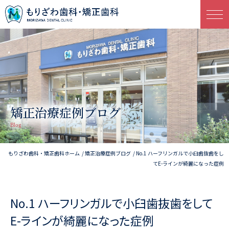
矯正治療症例ブログ
Blog
もりざわ歯科・矯正歯科ホーム
矯正治療症例ブログ
No.1 ハーフリンガルで小臼歯抜歯をし
てE-ラインが綺麗になった症例
No.1 ハーフリンガルで小臼歯抜歯をして
E-ラインが綺麗になった症例