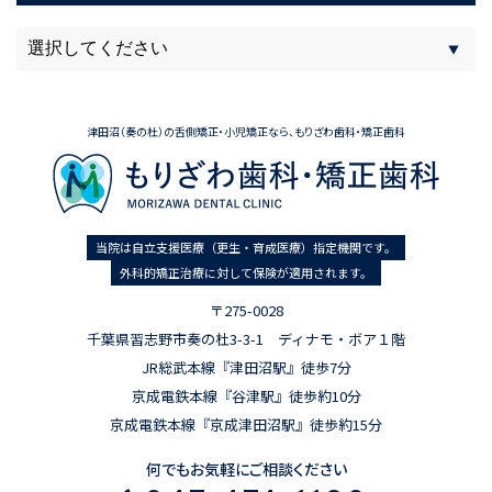
津田沼（奏の杜）の舌側矯正・小児矯正なら、もりざわ歯科・矯正歯科
当院は自立支援医療（更生・育成医療）指定機関です。
外科的矯正治療に対して保険が適用されます。
〒275-0028
千葉県習志野市奏の杜3-3-1 ディナモ・ボア１階
JR総武本線『津田沼駅』徒歩7分
京成電鉄本線『谷津駅』徒歩約10分
京成電鉄本線『京成津田沼駅』徒歩約15分
何でもお気軽にご相談ください