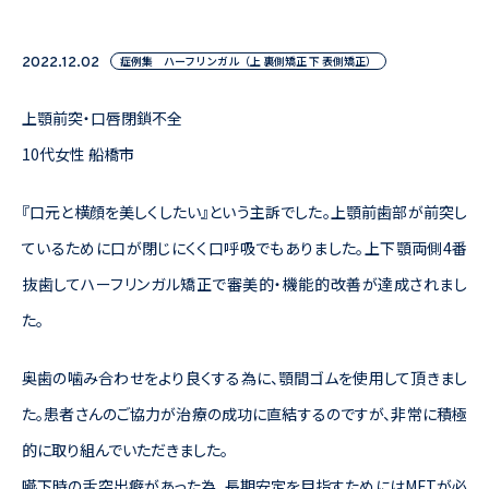
症例集 ハーフリンガル（上 裏側矯正 下 表側矯正）
2022.12.02
上顎前突・口唇閉鎖不全
10代女性 船橋市
『口元と横顔を美しくしたい』という主訴でした。上顎前歯部が前突し
ているために口が閉じにくく口呼吸でもありました。
上下顎両側4番
抜歯してハーフリンガル矯正
で審美的・機能的改善が達成されまし
た。
奥歯の噛み合わせをより良くする為に、顎間ゴムを使用して頂きまし
た。患者さんのご協力が治療の成功に直結するのですが、非常に積極
的に取り組んでいただきました。
嚥下時の舌突出癖があった為、長期安定を目指すためにはMFTが必