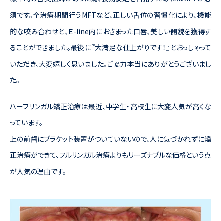
須です。全治療期間行うMFTなど、正しい舌位の習慣化により、機能
的な咬み合わせと、
Ｅ-line内におさまった口唇、美しい側貌
を獲得す
ることができました。最後に『大満足な仕上がりです！』とおっしゃって
いただき、大変嬉しく思いました。ご協力本当にありがとうございまし
た。
ハーフリンガル矯正治療は最近、
中学生・高校生に大変人気が高くな
っています。
上の前歯にブラケット装置がついていないので、人に気づかれずに矯
正治療ができて、フルリンガル治療よりもリーズナブルな価格という点
が人気の理由です。