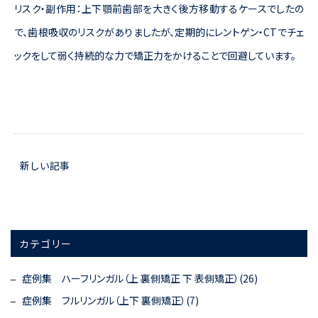
リスク・副作用：上下顎前歯部を大きく後方移動するケースでしたの
で、歯根吸収のリスクがありましたが、定期的にレントゲン・CTでチェ
ックをして弱く持続的な力で矯正力をかけることで回避しています。
新しい記事
カテゴリー
症例集 ハーフリンガル（上 裏側矯正 下 表側矯正）(26)
症例集 フルリンガル（上下 裏側矯正）(7)