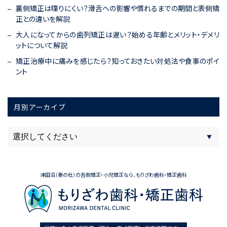
裏側矯正は喋りにくい？滑舌への影響や慣れるまでの期間と表側矯
正との違いを解説
大人になってからの歯列矯正は遅い？始める年齢とメリット・デメリ
ットについて解説
矯正治療中に痛みを感じたら？知っておきたい対処法や食事のポイ
ント
月別アーカイブ
津田沼（奏の杜）の舌側矯正・小児矯正なら、もりざわ歯科・矯正歯科