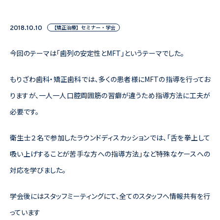
【矯正治療】セミナー・学会
2018.10.10
今回のテーマは「歯列の安定性とMFT」というテーマでした。
もりざわ歯科・矯正歯科では、多くの患者様にMFTの指導を行ってお
りますが、一人一人口腔周囲筋の習癖が違うため指導方法に工夫が
必要です。
衛生士２名で参加したラウンドディスカッションでは、「舌を拳上して
吸い上げすることが苦手な方への指導方法」など特殊なケースへの
対応を学びました。
学会後にはスタッフミーティングにて、全てのスタッフへ情報共有を行
っています