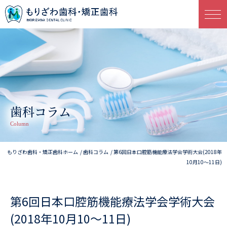
歯科コラム
Column
もりざわ歯科・矯正歯科ホーム
歯科コラム
第6回日本口腔筋機能療法学会学術大会(2018年
10月10～11日)
第6回日本口腔筋機能療法学会学術大会
(2018年10月10～11日)