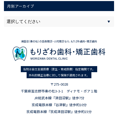
月別アーカイブ
津田沼（奏の杜）の舌側矯正・小児矯正なら、もりざわ歯科・矯正歯科
当院は自立支援医療（更生・育成医療）指定機関です。
外科的矯正治療に対して保険が適用されます。
〒275-0028
千葉県習志野市奏の杜3-3-1 ディナモ・ボア１階
JR総武本線『津田沼駅』徒歩7分
京成電鉄本線『谷津駅』徒歩約10分
京成電鉄本線『京成津田沼駅』徒歩約15分