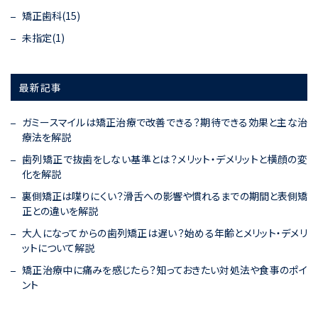
矯正歯科(15)
未指定(1)
最新記事
ガミースマイルは矯正治療で改善できる？期待できる効果と主な治
療法を解説
歯列矯正で抜歯をしない基準とは？メリット・デメリットと横顔の変
化を解説
裏側矯正は喋りにくい？滑舌への影響や慣れるまでの期間と表側矯
正との違いを解説
大人になってからの歯列矯正は遅い？始める年齢とメリット・デメリ
ットについて解説
矯正治療中に痛みを感じたら？知っておきたい対処法や食事のポイ
ント