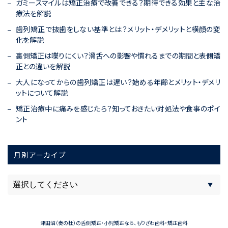
ガミースマイルは矯正治療で改善できる？期待できる効果と主な治
療法を解説
歯列矯正で抜歯をしない基準とは？メリット・デメリットと横顔の変
化を解説
裏側矯正は喋りにくい？滑舌への影響や慣れるまでの期間と表側矯
正との違いを解説
大人になってからの歯列矯正は遅い？始める年齢とメリット・デメリ
ットについて解説
矯正治療中に痛みを感じたら？知っておきたい対処法や食事のポイ
ント
月別アーカイブ
津田沼（奏の杜）の舌側矯正・小児矯正なら、もりざわ歯科・矯正歯科