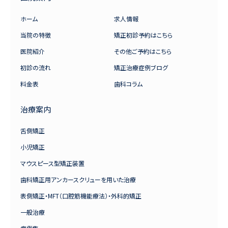
ホーム
求人情報
当院の特徴
矯正初診予約はこちら
医院紹介
その他ご予約はこちら
初診の流れ
矯正治療症例ブログ
料金表
歯科コラム
治療案内
舌側矯正
小児矯正
マウスピース型矯正装置
歯科矯正用アンカースクリューを用いた治療
表側矯正・MFT（口腔筋機能療法）・外科的矯正
一般治療