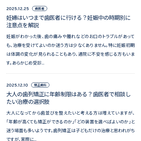
歯医者
2025.12.25
妊婦はいつまで歯医者に行ける？妊娠中の時期別に
注意点を解説
妊娠がわかった後、歯の痛みや腫れなどのお口のトラブルがあって
も、治療を受けてよいのか迷う方は少なくありません。特に妊娠初期
は体調の変化が見られることもあり、通院に不安を感じる方もいま
す。あらかじめ受診...
矯正歯科
2025.12.10
大人の歯列矯正に年齢制限はある？歯医者で相談し
たい治療の選択肢
大人になってから歯並びを整えたいと考える方は増えていますが、
「年齢が高くても矯正ができるのか」「どの装置を選べばよいのか」と
迷う場面も多いようです。歯列矯正は子どもだけの治療と思われがち
ですが、実際に...