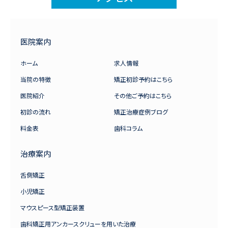
医院案内
ホーム
求人情報
当院の特徴
矯正初診予約はこちら
医院紹介
その他ご予約はこちら
初診の流れ
矯正治療症例ブログ
料金表
歯科コラム
治療案内
舌側矯正
小児矯正
マウスピース型矯正装置
歯科矯正用アンカースクリューを用いた治療