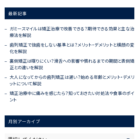
最新記事
ガミースマイルは矯正治療で改善できる？期待できる効果と主な治
療法を解説
歯列矯正で抜歯をしない基準とは？メリット・デメリットと横顔の変
化を解説
裏側矯正は喋りにくい？滑舌への影響や慣れるまでの期間と表側矯
正との違いを解説
大人になってからの歯列矯正は遅い？始める年齢とメリット・デメリ
ットについて解説
矯正治療中に痛みを感じたら？知っておきたい対処法や食事のポイ
ント
月別アーカイブ