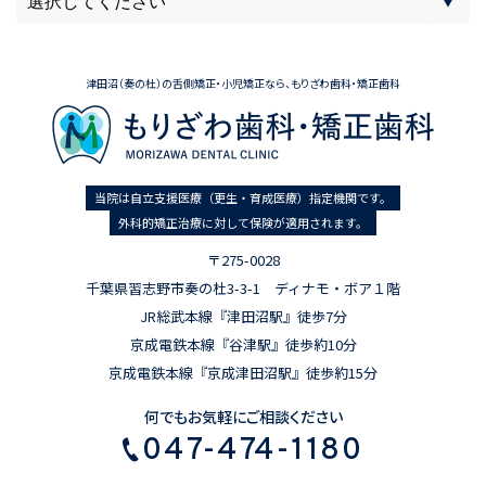
津田沼（奏の杜）の舌側矯正・小児矯正なら、もりざわ歯科・矯正歯科
当院は自立支援医療（更生・育成医療）指定機関です。
外科的矯正治療に対して保険が適用されます。
〒275-0028
千葉県習志野市奏の杜3-3-1 ディナモ・ボア１階
JR総武本線『津田沼駅』徒歩7分
京成電鉄本線『谷津駅』徒歩約10分
京成電鉄本線『京成津田沼駅』徒歩約15分
何でもお気軽にご相談ください
047-474-1180