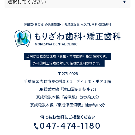
津田沼（奏の杜）の舌側矯正・小児矯正なら、もりざわ歯科・矯正歯科
当院は自立支援医療（更生・育成医療）指定機関です。
外科的矯正治療に対して保険が適用されます。
〒275-0028
千葉県習志野市奏の杜3-3-1 ディナモ・ボア１階
JR総武本線『津田沼駅』徒歩7分
京成電鉄本線『谷津駅』徒歩約10分
京成電鉄本線『京成津田沼駅』徒歩約15分
何でもお気軽にご相談ください
047-474-1180