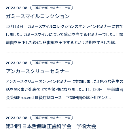
【矯正治療】セミナー・学会
2023.02.08
ガミースマイルコレクション
12月13日 ガミースマイルコレクションのオンラインセミナーに参加
しました。 ガミースマイルについて焦点を当てるセミナーでした。上顎
前歯を圧下した後に、臼歯部を圧下するという時期をずらした矯...
【矯正治療】セミナー・学会
2023.02.08
アンカースクリューセミナー
アンカースクリューオンラインセミナーに参加しました！色々な先生の
話を聞く事が出来てとても勉強になりました。 11月20日 午前講習
会受講Proceed Ⅲ級症例コース 下顎臼歯の矯正用アンカ...
【矯正治療】セミナー・学会
2023.02.08
第34回 日本舌側矯正歯科学会 学術大会