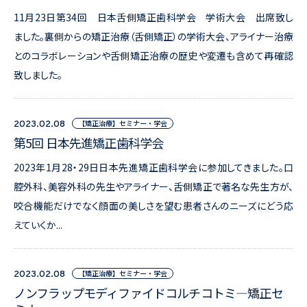
11月23日第34回 日本舌側矯正歯科学会 学術大会 出席致し
ました。裏側からの矯正治療（舌側矯正）の学術大会、アライナー治療
とのコラボレーションや舌側矯正治療の歴史や変遷も含めて再確認
致しました。
【矯正治療】セミナー・学会
2023.02.08
第5回 日本先進矯正歯科学会
2023年1月28・29日日本先進矯正歯科学会に参加してきました。口
腔外科、美容外科の先生やアライナー、舌側矯正で著名な先生方が、
咬合機能だけでなく顔面の美しさを望む患者さんのニーズにどう応
えていくか...
【矯正治療】セミナー・学会
2023.02.08
ノンフラップモディファイドコルチコトミ―矯正セ