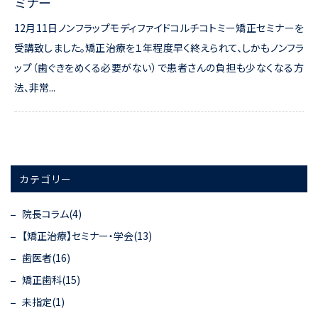
ミナー
12月11日ノンフラップモディファイドコルチコトミー矯正セミナーを
受講致しました。矯正治療を１年程度早く終えられて、しかもノンフラ
ップ（歯ぐきをめくる必要がない）で患者さんの負担も少なくなる方
法、非常...
カテゴリー
院長コラム(4)
【矯正治療】セミナー・学会(13)
歯医者(16)
矯正歯科(15)
未指定(1)