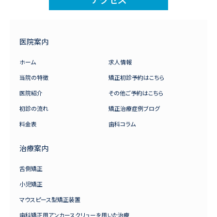
医院案内
ホーム
求人情報
当院の特徴
矯正初診予約はこちら
医院紹介
その他ご予約はこちら
初診の流れ
矯正治療症例ブログ
料金表
歯科コラム
治療案内
舌側矯正
小児矯正
マウスピース型矯正装置
歯科矯正用アンカースクリューを用いた治療