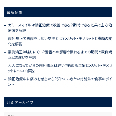
最新記事
ガミースマイルは矯正治療で改善できる？期待できる効果と主な治
療法を解説
歯列矯正で抜歯をしない基準とは？メリット・デメリットと横顔の変
化を解説
裏側矯正は喋りにくい？滑舌への影響や慣れるまでの期間と表側矯
正との違いを解説
大人になってからの歯列矯正は遅い？始める年齢とメリット・デメリ
ットについて解説
矯正治療中に痛みを感じたら？知っておきたい対処法や食事のポイ
ント
月別アーカイブ