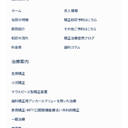
ホーム
求人情報
当院の特徴
矯正初診予約はこちら
医院紹介
その他ご予約はこちら
初診の流れ
矯正治療症例ブログ
料金表
歯科コラム
治療案内
舌側矯正
小児矯正
マウスピース型矯正装置
歯科矯正用アンカースクリューを用いた治療
表側矯正・MFT（口腔筋機能療法）・外科的矯正
一般治療