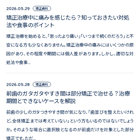
矯正歯科
2026.05.29
矯正治療中に痛みを感じたら？知っておきたい対処
法や食事のポイント
矯正治療を始めると、「思ったより痛い」「いつまで続くのだろう」と不
安になる方も少なくありません。矯正治療中の痛みにはいくつかの原
因があり、その程度や期間には個人差があります。しかし、適切な対
処法や食事...
矯正歯科
2026.05.28
前歯のガタガタやすき間は部分矯正で治せる？治療
期間とできないケースを解説
前歯の少しのガタつきやすき間が気になり、「歯並びを整えたいけれ
ど、全体矯正までは考えていない」という方もいるのではないでしょう
か。そのような場合に選択肢となるのが前歯だけを対象とした部分
矯正です。ただ...