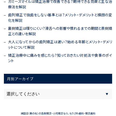
ガミースマイルは矯正治療で改善できる？期待できる効果と主な治
療法を解説
歯列矯正で抜歯をしない基準とは？メリット・デメリットと横顔の変
化を解説
裏側矯正は喋りにくい？滑舌への影響や慣れるまでの期間と表側矯
正との違いを解説
大人になってからの歯列矯正は遅い？始める年齢とメリット・デメリ
ットについて解説
矯正治療中に痛みを感じたら？知っておきたい対処法や食事のポイ
ント
月別アーカイブ
津田沼（奏の杜）の舌側矯正・小児矯正なら、もりざわ歯科・矯正歯科