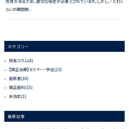
性質があるため、適切な保定が必要とされています。しかし、「どれく
らいの期間使...
カテゴリー
院長コラム(4)
【矯正治療】セミナー・学会(13)
歯医者(16)
矯正歯科(15)
未指定(1)
最新記事