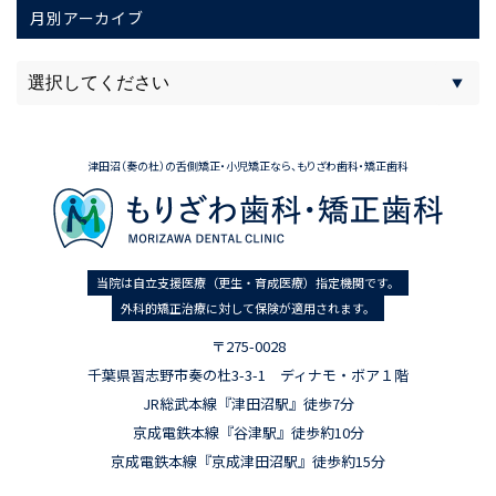
月別アーカイブ
津田沼（奏の杜）の舌側矯正・小児矯正なら、もりざわ歯科・矯正歯科
当院は自立支援医療（更生・育成医療）指定機関です。
外科的矯正治療に対して保険が適用されます。
〒275-0028
千葉県習志野市奏の杜3-3-1 ディナモ・ボア１階
JR総武本線『津田沼駅』徒歩7分
京成電鉄本線『谷津駅』徒歩約10分
京成電鉄本線『京成津田沼駅』徒歩約15分