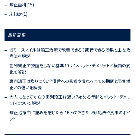
矯正歯科(15)
未指定(1)
最新記事
ガミースマイルは矯正治療で改善できる？期待できる効果と主な治
療法を解説
歯列矯正で抜歯をしない基準とは？メリット・デメリットと横顔の変
化を解説
裏側矯正は喋りにくい？滑舌への影響や慣れるまでの期間と表側矯
正との違いを解説
大人になってからの歯列矯正は遅い？始める年齢とメリット・デメリ
ットについて解説
矯正治療中に痛みを感じたら？知っておきたい対処法や食事のポイ
ント