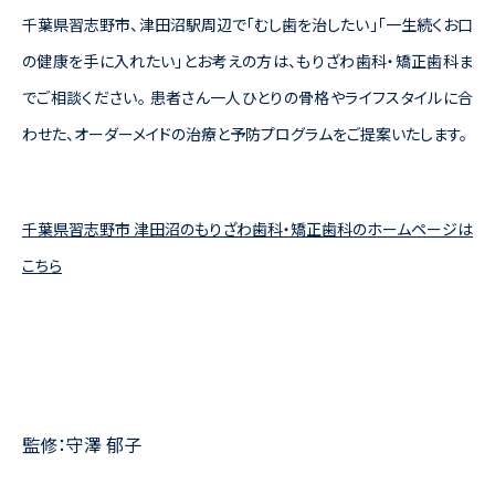
千葉県習志野市、津田沼駅周辺で「むし歯を治したい」「一生続くお口
の健康を手に入れたい」とお考えの方は、もりざわ歯科・矯正歯科ま
でご相談ください。 患者さん一人ひとりの骨格やライフスタイルに合
わせた、オーダーメイドの治療と予防プログラムをご提案いたします。
千葉県習志野市 津田沼のもりざわ歯科・矯正歯科のホームページは
こちら
監修：守澤 郁子