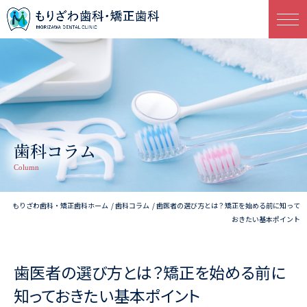
歯科コラム
Column
もりざわ歯科・矯正歯科ホーム
歯科コラム
歯医者の選び方とは？矯正を始める前に知って
おきたい基本ポイント
歯医者の選び方とは？矯正を始める前に
知っておきたい基本ポイント