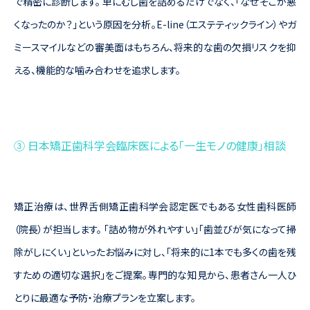
で精密に診断します。 単にむし歯を詰めるだけでなく、「なぜそこが悪
くなったのか？」という原因を分析。E-line（エステティックライン）やガ
ミースマイルなどの審美面はもちろん、将来的な歯の欠損リスクを抑
える、機能的な噛み合わせを追求します。
③ 日本矯正歯科学会臨床医による「一生モノの健康」相談
矯正治療は、世界舌側矯正歯科学会認定医でもある女性歯科医師
（院長）が担当します。 「詰め物が外れやすい」「歯並びが気になって掃
除がしにくい」といったお悩みに対し、「将来的に1本でも多くの歯を残
すための適切な選択」をご提案。専門的な知見から、患者さん一人ひ
とりに最適な予防・治療プランを立案します。