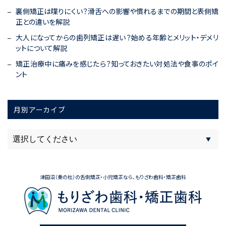
裏側矯正は喋りにくい？滑舌への影響や慣れるまでの期間と表側矯
正との違いを解説
大人になってからの歯列矯正は遅い？始める年齢とメリット・デメリ
ットについて解説
矯正治療中に痛みを感じたら？知っておきたい対処法や食事のポイ
ント
月別アーカイブ
津田沼（奏の杜）の舌側矯正・小児矯正なら、もりざわ歯科・矯正歯科