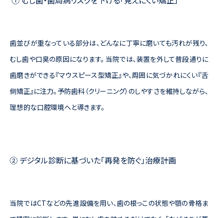
① むし歯・歯周病リスクを下げる「見えにくい矯正」
歯並びが重なっている部分は、どんなに丁寧に磨いても汚れが残り、
むし歯や口臭の原因になります。 当院では、装置を外して普段通りに
歯磨きができる『マウスピース型矯正』や、周囲に気づかれにくい『舌
側矯正』に注力。予防歯科（クリーニング）のしやすさを維持しながら、
理想的な口腔環境へと導きます。
② デジタル診断に基づいた「再発を防ぐ」治療計画
当院ではCTなどの先進設備を用い、歯の根っこの状態や顎の骨格ま