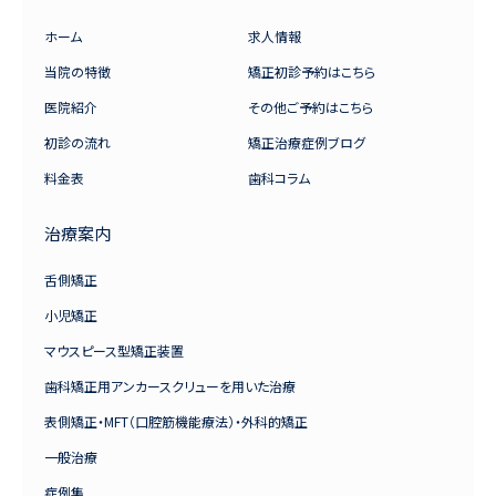
ホーム
求人情報
当院の特徴
矯正初診予約はこちら
医院紹介
その他ご予約はこちら
初診の流れ
矯正治療症例ブログ
料金表
歯科コラム
治療案内
舌側矯正
小児矯正
マウスピース型矯正装置
歯科矯正用アンカースクリューを用いた治療
表側矯正・MFT（口腔筋機能療法）・外科的矯正
一般治療
症例集