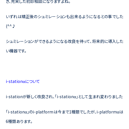
き、充実した初診相談になりますよね。
いずれは矯正後のシュミレーションも出来るようになるとの事でした
(^^♪
シュミレーションができるようになる改良を待って、将来的に導入した
い機器です。
i-stationαについて
i-stationが新しく改良され、「i-stationα」として生まれ変わりました
「i-stationα」のi-platformは今まで1種類でしたが、i-platformαは
6種類あります。