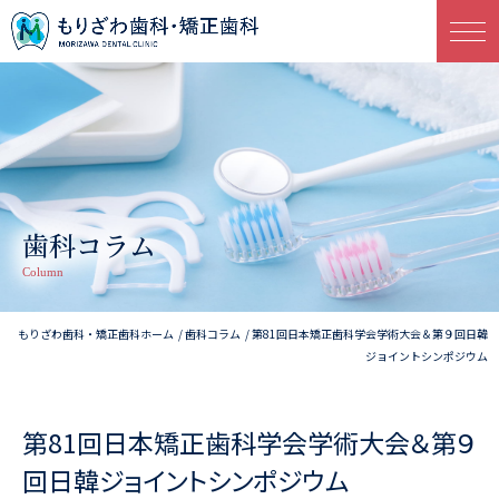
歯科コラム
Column
もりざわ歯科・矯正歯科ホーム
歯科コラム
第81回日本矯正歯科学会学術大会＆第９回日韓
ジョイントシンポジウム
第81回日本矯正歯科学会学術大会＆第９
回日韓ジョイントシンポジウム