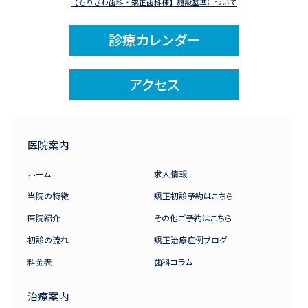
【もりざわ歯科・矯正歯科様】施設基準について
診療カレンダー
アクセス
医院案内
ホーム
求人情報
当院の特徴
矯正初診予約はこちら
医院紹介
その他ご予約はこちら
初診の流れ
矯正治療症例ブログ
料金表
歯科コラム
治療案内