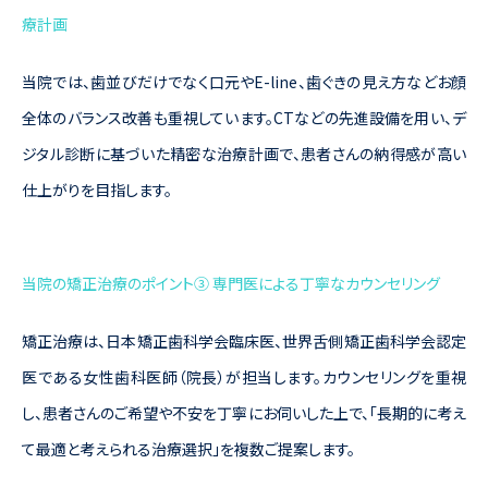
療計画
当院では、歯並びだけでなく口元やE-line、歯ぐきの見え方などお顔
全体のバランス改善も重視しています。CTなどの先進設備を用い、デ
ジタル診断に基づいた精密な治療計画で、患者さんの納得感が高い
仕上がりを目指します。
当院の矯正治療のポイント③ 専門医による丁寧なカウンセリング
矯正治療は、日本矯正歯科学会臨床医、世界舌側矯正歯科学会認定
医である女性歯科医師（院長）が担当します。カウンセリングを重視
し、患者さんのご希望や不安を丁寧にお伺いした上で、「長期的に考え
て最適と考えられる治療選択」を複数ご提案します。