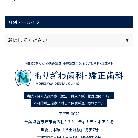
ント
月別アーカイブ
津田沼（奏の杜）の舌側矯正・小児矯正なら、もりざわ歯科・矯正歯科
当院は自立支援医療（更生・育成医療）指定機関です。
外科的矯正治療に対して保険が適用されます。
〒275-0028
千葉県習志野市奏の杜3-3-1 ディナモ・ボア１階
JR総武本線『津田沼駅』徒歩7分
京成電鉄本線『谷津駅』徒歩約10分