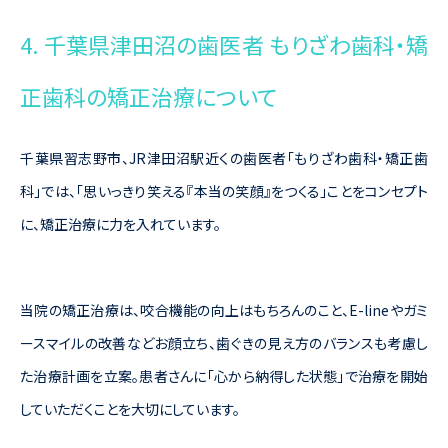
4. 千葉県津田沼の歯医者 もりざわ歯科・矯
正歯科の矯正治療について
千葉県習志野市、JR津田沼駅近くの歯医者「もりざわ歯科・矯正歯
科」では、「思いっきり笑える『本当の笑顔』をつくる」ことをコンセプト
に、矯正治療に力を入れています。
当院の矯正治療は、咬合機能の向上はもちろんのこと、E-lineやガミ
ースマイルの改善などお顔立ち、歯ぐきの見え方のバランスも考慮し
た治療計画を立案。患者さんに「心から納得した状態」で治療を開始
していただくことを大切にしています。