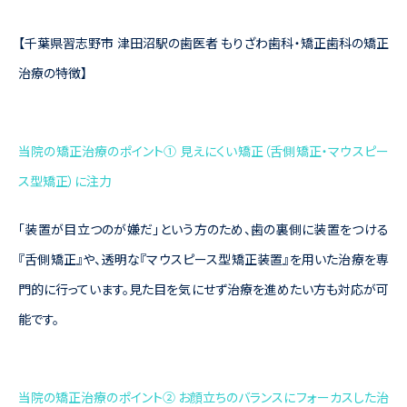
【千葉県習志野市 津田沼駅の歯医者 もりざわ歯科・矯正歯科の矯正
治療の特徴】
当院の矯正治療のポイント① 見えにくい矯正（舌側矯正・マウスピー
ス型矯正）に注力
「装置が目立つのが嫌だ」という方のため、歯の裏側に装置をつける
『舌側矯正』や、透明な『マウスピース型矯正装置』を用いた治療を専
門的に行っています。見た目を気にせず治療を進めたい方も対応が可
能です。
当院の矯正治療のポイント② お顔立ちのバランスにフォーカスした治