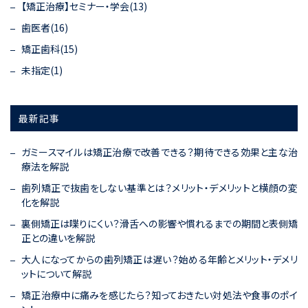
【矯正治療】セミナー・学会(13)
歯医者(16)
矯正歯科(15)
未指定(1)
最新記事
ガミースマイルは矯正治療で改善できる？期待できる効果と主な治
療法を解説
歯列矯正で抜歯をしない基準とは？メリット・デメリットと横顔の変
化を解説
裏側矯正は喋りにくい？滑舌への影響や慣れるまでの期間と表側矯
正との違いを解説
大人になってからの歯列矯正は遅い？始める年齢とメリット・デメリ
ットについて解説
矯正治療中に痛みを感じたら？知っておきたい対処法や食事のポイ