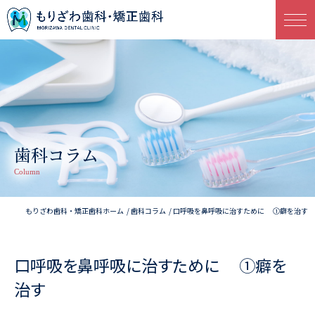
歯科コラム
Column
もりざわ歯科・矯正歯科ホーム
歯科コラム
口呼吸を鼻呼吸に治すために ①癖を治す
口呼吸を鼻呼吸に治すために ①癖を
治す