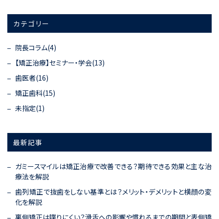
カテゴリー
院長コラム(4)
【矯正治療】セミナー・学会(13)
歯医者(16)
矯正歯科(15)
未指定(1)
最新記事
ガミースマイルは矯正治療で改善できる？期待できる効果と主な治
療法を解説
歯列矯正で抜歯をしない基準とは？メリット・デメリットと横顔の変
化を解説
裏側矯正は喋りにくい？滑舌への影響や慣れるまでの期間と表側矯