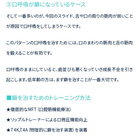
③口呼吸が癖になっているケース
そして一番多いのが、今回のスライド、舌や口の周りの筋肉が弱いこと
が原因で口呼吸をしてしまうケースです。
このパターンの口呼吸を治すためには、口のまわりの筋肉と舌の筋肉
を鍛えることが有効です。
口呼吸のままにしていると、歯並びも悪くなっていき成長不全を引き
起こします。低年齢の方は、まず癖を治すことが一番大切です。
■癖を治すためのトレーニング方法
★徹底的なMFT（口腔筋機能療法）
★リップルトレーナーによる口唇圧機能向上
★T4K,T4A（物理的に癖を治す装置）を装着