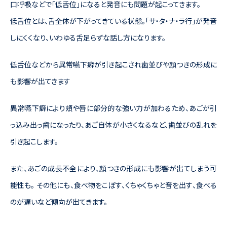
口呼吸などで「低舌位」になると発音にも問題が起こってきます。
低舌位とは、舌全体が下がってきている状態。「サ・タ・ナ・ラ行」が発音
しにくくなり、いわゆる舌足らずな話し方になります。
低舌位などから異常嚥下癖が引き起こされ歯並びや顔つきの形成に
も影響が出てきます
異常嚥下癖により頬や唇に部分的な強い力が加わるため、あごが引
っ込み出っ歯になったり、あご自体が小さくなるなど、歯並びの乱れを
引き起こします。
また、あごの成長不全により、顔つきの形成にも影響が出てしまう可
能性も。 その他にも、食べ物をこぼす、くちゃくちゃと音を出す、食べる
のが遅いなど傾向が出てきます。