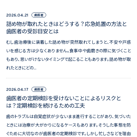
歯医者
2026.04.21
詰め物が取れたときはどうする？応急処置の方法と
歯医者の受診目安とは
むし歯治療後に装着した詰め物が突然取れてしまうと、不安や戸惑
いを感じる方は少なくありません。食事中や歯磨きの際に気づくこと
もあり、思いがけないタイミングで起こることもあります。詰め物が取
れたときにどの...
歯医者
2026.04.17
歯医者の定期検診を受けないことによるリスクと
は？定期検診を続けるための工夫
歯のトラブルは自覚症状が少ないまま進行することがあり、気づいた
ときには治療が大がかりになるケースもあります。そうした事態を防
ぐために大切なのが歯医者の定期検診です。しかし忙しさなどを理由