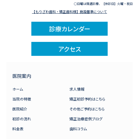
○日曜は隔週診療、【休診日】火曜・祝日
【もりざわ歯科・矯正歯科様】施設基準について
診療カレンダー
アクセス
医院案内
ホーム
求人情報
当院の特徴
矯正初診予約はこちら
医院紹介
その他ご予約はこちら
初診の流れ
矯正治療症例ブログ
料金表
歯科コラム