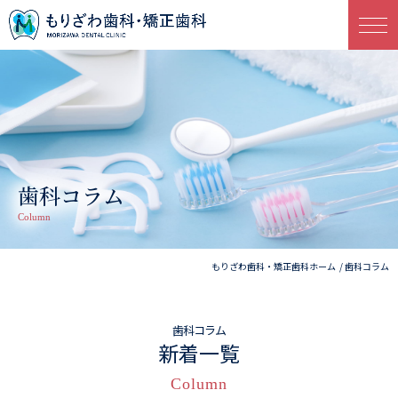
歯科コラム
Column
もりざわ歯科・矯正歯科ホーム
歯科コラム
歯科コラム
新着一覧
Column