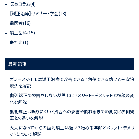
院長コラム(4)
【矯正治療】セミナー・学会(13)
歯医者(16)
矯正歯科(15)
未指定(1)
最新記事
ガミースマイルは矯正治療で改善できる？期待できる効果と主な治
療法を解説
歯列矯正で抜歯をしない基準とは？メリット・デメリットと横顔の変
化を解説
裏側矯正は喋りにくい？滑舌への影響や慣れるまでの期間と表側矯
正との違いを解説
大人になってからの歯列矯正は遅い？始める年齢とメリット・デメリ
ットについて解説