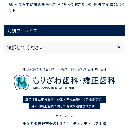
矯正治療中に痛みを感じたら？知っておきたい対処法や食事のポイ
ント
月別アーカイブ
津田沼（奏の杜）の舌側矯正・小児矯正なら、もりざわ歯科・矯正歯科
当院は自立支援医療（更生・育成医療）指定機関です。
外科的矯正治療に対して保険が適用されます。
〒275-0028
千葉県習志野市奏の杜3-3-1 ディナモ・ボア１階