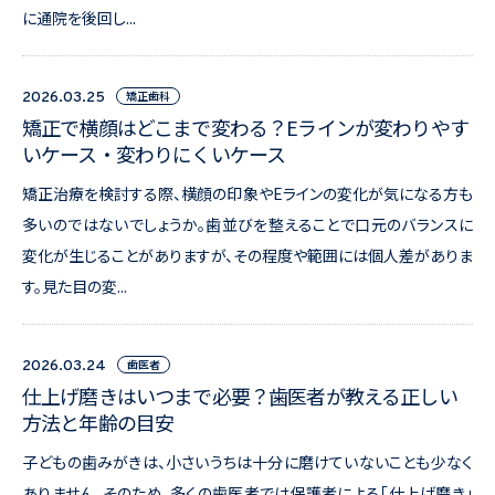
に通院を後回し...
矯正歯科
2026.03.25
矯正で横顔はどこまで変わる？Eラインが変わりやす
いケース・変わりにくいケース
矯正治療を検討する際、横顔の印象やEラインの変化が気になる方も
多いのではないでしょうか。歯並びを整えることで口元のバランスに
変化が生じることがありますが、その程度や範囲には個人差がありま
す。見た目の変...
歯医者
2026.03.24
仕上げ磨きはいつまで必要？歯医者が教える正しい
方法と年齢の目安
子どもの歯みがきは、小さいうちは十分に磨けていないことも少なく
ありません。そのため、多くの歯医者では保護者による「仕上げ磨き」